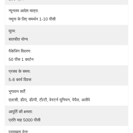
न्यूनतम आदेश मात्रा:
नमूना के लिए समर्थन 1-10 पीसी
मूल्य:
बातचीत योग्य
पैकेजिंग विवरण:
50 पीस 1 कार्टन
प्रसव के समय:
5-8 कार्य दिवस
भुगतान शर्तें:
एल/सी, डी/ए, डी/पी, टी/टी, वेस्टर्न यूनियन, पेपैल, अलीपे
आपूर्ति की क्षमता:
प्रति माह 5000 पीसी
प्रमुखता देना: