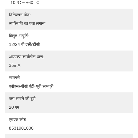
-10 ℃ ~ +60 °C
डिटेक्शन मोड:
उपस्थिति का पता लगाना
विद्युत आपूर्ति:
12/24 वी एसी/डीसी
आरएक्स कार्यशील धारा:
35mA
सामग्री:
एबीएस+पीसी एंटी-यूवी सामग्री
पता लगाने की दूरी:
20 एम
एचएस कोड:
8531901000