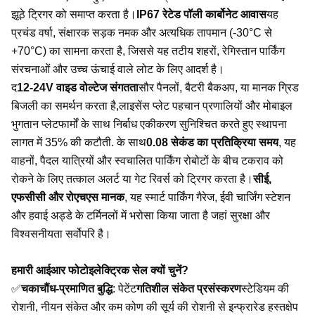
झूठे ट्रिगर को समाप्त करता है।
IP67 रेटेड पॉली कार्बोनेट आवास
यह
प्रचंड वर्षा, संक्षारक सड़क नमक और अत्यधिक तापमान (-30°C से
+70°C) का सामना करता है, जिससे यह तटीय शहरों, रेगिस्तान पार्किंग
संरचनाओं और उच्च ऊंचाई वाले लोट के लिए आदर्श है।
द
12-24V वाइड वोल्टेज संगतता
सौर पैनलों, बैटरी बैकअप, या मानक ग्रिड
बिजली का समर्थन करता है,लाइसेंस प्लेट पहचान प्रणालियों और मोबाइल
भुगतान प्लेटफार्मों के साथ निर्बाध एकीकरण सुनिश्चित करते हुए स्थापना
लागत में 35% की कटौती. के साथ
0.08 सेकंड का प्रतिक्रिया समय
, यह
वाहनों, पैदल यात्रियों और स्वचालित पार्किंग रोबोटों के बीच टकराव को
रोकने के लिए तत्काल अलर्ट या गेट रिवर्स को ट्रिगर करता है।
सीई,
एफसीसी और रोएचएस मानक
, यह स्मार्ट पार्किंग गैरेज, ईवी चार्जिंग स्टेशन
और हवाई अड्डे के टर्मिनलों में भरोसा किया जाता है जहां सुरक्षा और
विश्वसनीयता सर्वोपरि है।
हमारी आईआर फोटोइलेक्ट्रिक सेल क्यों चुनें?
✅
चकाचौंध-प्रमाणित बुद्धि
: पेटेंट
गतिशील संकेत प्रसंस्करण
स्टेडियम की
रोशनी, नीयन संकेत और कम कोण की सूर्य की रोशनी से इन्फ्रारेड हस्तक्षेप