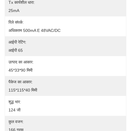
Tx कार्यशील धारा:
25mA
रिले संपर्क:
अधिकतम 500mA E 48VAC/DC
आईपी रेटिंग:
आईपी 65
उत्पाद का आकार:
45*33*90 मिमी
पैकेज का आकार:
115*115*40 मिमी
शुद्ध भार:
124 जी
कुल वजन:
166 ग्राम