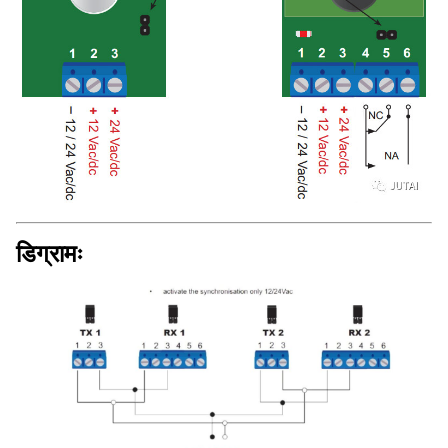
डिग्रामः