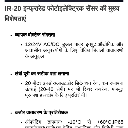
IR-20 इन्फ्रारेड फोटोइलेक्ट्रिक सेंसर की मुख्य
विशेषताएं
व्यापक वोल्टेज संगतता
12/24V AC/DC डुअल पावर इनपुट,औद्योगिक और
आवासीय अनुप्रयोगों के लिए विविध बिजली वातावरणों
के अनुकूल।
लंबी दूरी का सटीक पता लगाना
20 मीटर इनडोर/आउटडोर डिटेक्शन रेंज, कम स्थापना
ऊंचाई (20-40 सेमी) पर भी स्थिर कवरेज, मजबूत
प्रकाश हस्तक्षेप के लिए प्रतिरोधी।
कठोर वातावरण के प्रतिरोधक
ऑपरेटिंग तापमानः -10°C से +60°C,IP65