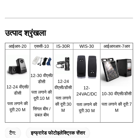
उत्पाद श्रृंखला
आईआर-20
एससी-10
IS-30R
WIS-30
आईआरआर-7आर
12-30 वीएसी/
12-24
डीसी
12-24 वीएसी/
वीएसी/डीसी
12-
पता लगाने की
डीसी
10-30 वीएसी/डीसी
24VAC/DC
पता लगाने
दूरी:10 M
पता लगाने की
की दूरी:30
पता लगाने की दूरी:7
पता लगाने की
सिंगल बीम /
दूरी:20 M
M
M
दूरी:30 M
डबल बीम
टैग:
इन्फ्रारेड फोटोइलेक्ट्रिक सेंसर