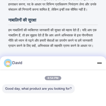
हस्ताक्षर करना, पद के आधार पर विभिन्न प्राधिकरण नियंत्रण लेना और उनके
संचालन की निगरानी करना शामिल है, लेकिन इन्हीं तक सीमित नहीं है।
नाबालिगों की सुरक्षा
हम नाबालिगों की व्यक्तिगत जानकारी की सुरक्षा को महत्व देते हैं। यदि आप एक
नाबालिग हैं, तो हम सुझाव देते हैं कि आप अपने अभिभावक से इस गोपनीयता
नीति को ध्यान से पढ़ने और हमारी सेवाओं का उपयोग करने या हमें जानकारी
प्रदान करने के लिए कहें, अभिभावक की सहमति प्राप्त करने के आधार पर।
David
त्वरित संपर्क
8:54 PM
Good day, what product are you looking for?
पता
5F, बिल्डिंग A1, Xuxingda औद्योगिक क्षेत्र, Shiyan Street, Baoan
District, शेन्ज़ेन, चीन