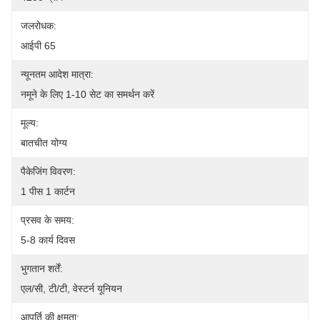
जलरोधक:
आईपी 65
न्यूनतम आदेश मात्रा:
नमूने के लिए 1-10 सेट का समर्थन करें
मूल्य:
बातचीत योग्य
पैकेजिंग विवरण:
1 पीस 1 कार्टन
प्रसव के समय:
5-8 कार्य दिवस
भुगतान शर्तें:
एल/सी, टी/टी, वेस्टर्न यूनियन
आपूर्ति की क्षमता: