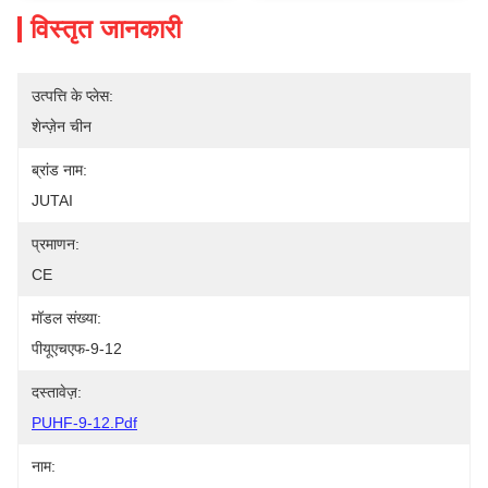
विस्तृत जानकारी
उत्पत्ति के प्लेस:
शेन्ज़ेन चीन
ब्रांड नाम:
JUTAI
प्रमाणन:
CE
मॉडल संख्या:
पीयूएचएफ-9-12
दस्तावेज़:
PUHF-9-12.pdf
नाम: