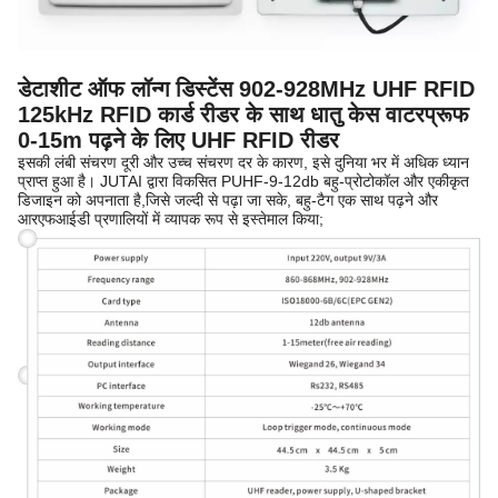
डेटाशीट ऑफ लॉन्ग डिस्टेंस 902-928MHz UHF RFID
125kHz RFID कार्ड रीडर के साथ धातु केस वाटरप्रूफ
0-15m पढ़ने के लिए UHF RFID रीडर
इसकी लंबी संचरण दूरी और उच्च संचरण दर के कारण, इसे दुनिया भर में अधिक ध्यान
प्राप्त हुआ है। JUTAI द्वारा विकसित PUHF-9-12db बहु-प्रोटोकॉल और एकीकृत
डिजाइन को अपनाता है,जिसे जल्दी से पढ़ा जा सके, बहु-टैग एक साथ पढ़ने और
आरएफआईडी प्रणालियों में व्यापक रूप से इस्तेमाल किया;