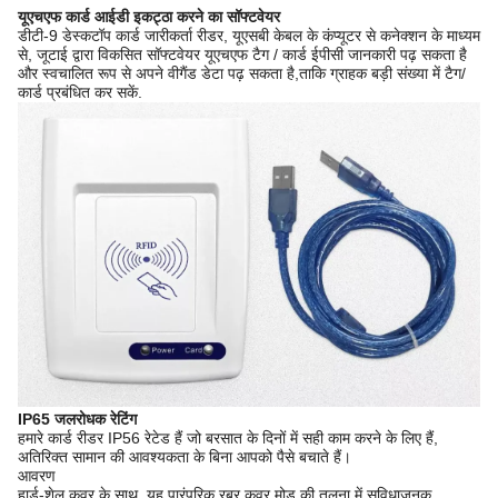
यूएचएफ कार्ड आईडी इकट्ठा करने का सॉफ्टवेयर
डीटी-9 डेस्कटॉप कार्ड जारीकर्ता रीडर, यूएसबी केबल के कंप्यूटर से कनेक्शन के माध्यम
से, जूटाई द्वारा विकसित सॉफ्टवेयर यूएचएफ टैग / कार्ड ईपीसी जानकारी पढ़ सकता है
और स्वचालित रूप से अपने वीगैंड डेटा पढ़ सकता है,ताकि ग्राहक बड़ी संख्या में टैग/
कार्ड प्रबंधित कर सकें.
IP65 जलरोधक रेटिंग
हमारे कार्ड रीडर IP56 रेटेड हैं जो बरसात के दिनों में सही काम करने के लिए हैं,
अतिरिक्त सामान की आवश्यकता के बिना आपको पैसे बचाते हैं।
आवरण
हार्ड-शेल कवर के साथ, यह पारंपरिक रबर कवर मोड की तुलना में सुविधाजनक