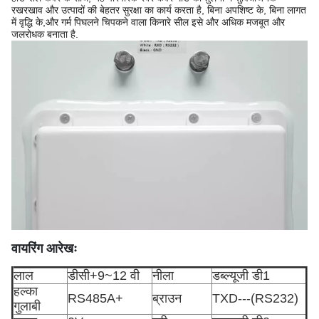
रखरखाव और उत्पादों की बेहतर सुरक्षा का कार्य करता है, बिना अपशिष्ट के, बिना लागत
में वृद्धि के,और गर्म पिघलने चिपकने वाला किनारे सील इसे और अधिक मजबूत और
जलरोधक बनाता है.
वायरिंग आरेखः
लाल
डीसी+9~12 वी
नीला
डब्ल्यूजी डी1
हल्का
RS485A+
ब्राउन
TXD---(RS232)
गुलाबी