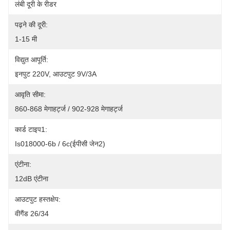
लंबी दूरी के रीडर
पढ़ने की दूरी:
1-15 मी
विद्युत आपूर्ति:
इनपुट 220V, आउटपुट 9V/3A
आवृति सीमा:
860-868 मेगाहर्ट्ज / 902-928 मेगाहर्ट्ज
कार्ड टाइप1:
Is018000-6b / 6c(ईपीसी जेन2)
एंटीना:
12dB एंटीना
आउटपुट हस्तक्षेप:
वीगैंड 26/34