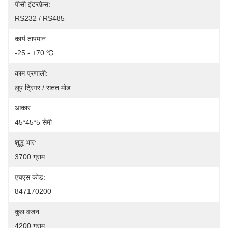
पीसी इंटरफ़ेस:
RS232 / RS485
कार्य तापमान:
-25 - +70 ℃
काम प्रणाली:
लूप ट्रिगर / सतत मोड
आकार:
45*45*5 सेमी
शुद्ध भार:
3700 ग्राम
एचएस कोड:
847170200
कुल वजन:
4200 ग्राम