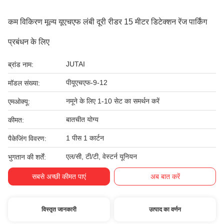
कम विकिरण मूल्य यूएचएफ लंबी दूरी रीडर 15 मीटर डिटेक्शन रेंज पार्किंग
प्रबंधन के लिए
JUTAI
ब्रांड नाम:
पीयूएचएफ-9-12
मॉडल संख्या:
नमूने के लिए 1-10 सेट का समर्थन करें
एमओक्यू:
बातचीत योग्य
कीमत:
1 पीस 1 कार्टन
पैकेजिंग विवरण:
एल/सी, टी/टी, वेस्टर्न यूनियन
भुगतान की शर्तें:
सबसे अच्छी कीमत पाएं
अब बात करें
विस्तृत जानकारी
उत्पाद का वर्णन