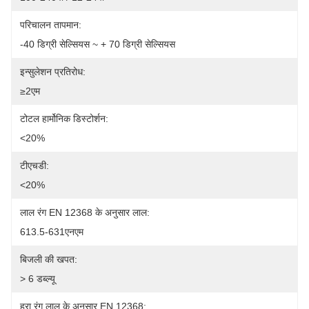
परिचालन तापमान:
-40 डिग्री सेल्सियस ~ + 70 डिग्री सेल्सियस
इन्सुलेशन प्रतिरोध:
≥2एम
टोटल हार्मोनिक डिस्टोर्शन:
<20%
टीएचडी:
<20%
लाल रंग EN 12368 के अनुसार लाल:
613.5-631एनएम
बिजली की खपत:
> 6 डब्ल्यू
हरा रंग लाल के अनुसार EN 12368: