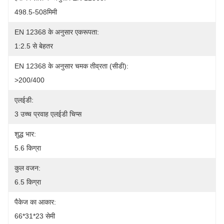
498.5-508मिमी
EN 12368 के अनुसार एकरूपता:
1:2.5 से बेहतर
EN 12368 के अनुसार चमक तीव्रता (सीडी):
>200/400
एलईडी:
3 उच्च प्रवाह एलईडी चिप्स
शुद्ध भार:
5.6 किग्रा
कुल वजन:
6.5 किग्रा
पैकेज का आकार:
66*31*23 सेमी