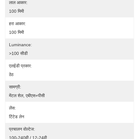
लाल आकार:
100 मिमी
हरा आकार:
100 मिमी
Luminance:
>100 सीडी
एलईडी प्रकार:
ठेठ
सामग्री:
मेंटल शेल, एबीएस+पीसी
लेंस:
टिंटेड लेन
प्रचालन वोल्टेज:
100-240वी / 12-24वी