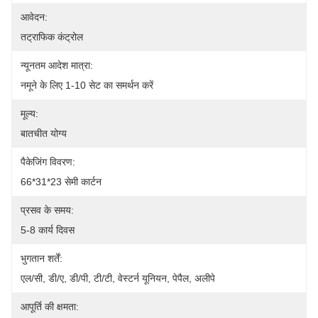
आवेदन:
तट्राफिक कंट्रोल
न्यूनतम आदेश मात्रा:
नमूने के लिए 1-10 सेट का समर्थन करें
मूल्य:
बातचीत योग्य
पैकेजिंग विवरण:
66*31*23 सेमी कार्टन
प्रसव के समय:
5-8 कार्य दिवस
भुगतान शर्तें:
एल/सी, डी/ए, डी/पी, टी/टी, वेस्टर्न यूनियन, पेपैल, अलीपे
आपूर्ति की क्षमता: