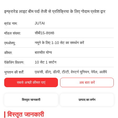
इन्फ्रारेड लाइट बीम पर्दा तेजी से प्रतिक्रिया के लिए गोदाम प्रवेश द्वार
JUTAI
ब्रांड नाम:
सीबी15-8एल8
मॉडल संख्या:
नमूने के लिए 1-10 सेट का समर्थन करें
एमओक्यू:
बातचीत योग्य
कीमत:
10 सेट 1 कार्टन
पैकेजिंग विवरण:
एल/सी, डी/ए, डी/पी, टी/टी, वेस्टर्न यूनियन, पेपैल, अलीपे
भुगतान की शर्तें:
सबसे अच्छी कीमत पाएं
अब बात करें
विस्तृत जानकारी
उत्पाद का वर्णन
विस्तृत जानकारी