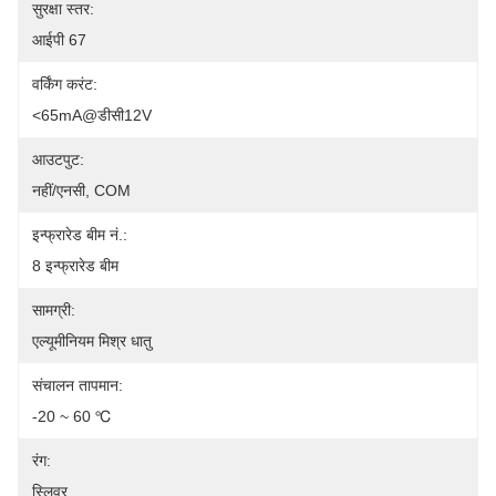
सुरक्षा स्तर:
आईपी 67
वर्किंग करंट:
<65mA@डीसी12V
आउटपुट:
नहीं/एनसी, COM
इन्फ्रारेड बीम नं.:
8 इन्फ्रारेड बीम
सामग्री:
एल्यूमीनियम मिश्र धातु
संचालन तापमान:
-20 ~ 60 ℃
रंग:
स्लिवर