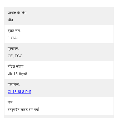
उत्पत्ति के प्लेस:
चीन
ब्रांड नाम:
JUTAI
प्रमाणन:
CE, FCC
मॉडल संख्या:
सीबी15-8एल8
दस्तावेज़:
CL15-8L8.pdf
नाम:
इन्फ्रारेड लाइट बीम पर्दा