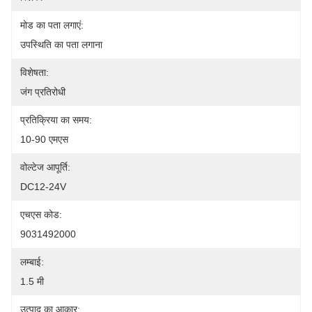
मोड का पता लगाएं:
उपस्थिति का पता लगाना
विशेषता:
जंग प्रतिरोधी
प्रतिक्रिया का समय:
10-90 एमएस
वोल्टेज आपूर्ति:
DC12-24V
एचएस कोड:
9031492000
लम्बाई:
1.5 मी
उत्पाद का आकार: