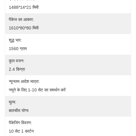
1488*14*21 मिमी
पैकेज का आकार:
1610*80*80 मिमी
शुद्ध भार:
1560 ग्राम
कुल वजन:
2.4 किग्रा
न्यूनतम आदेश मात्रा:
नमूने के लिए 1-10 सेट का समर्थन करें
मूल्य:
बातचीत योग्य
पैकेजिंग विवरण:
10 सेट 1 कार्टन