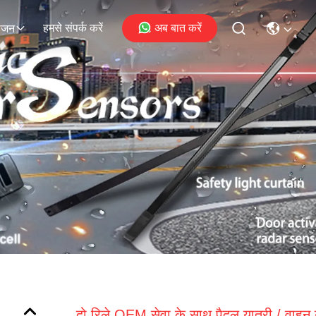
हमसे संपर्क करें
अब बात करें
ोजन
दो रिले OEM सेवा के साथ पैदल यात्री / वाहन