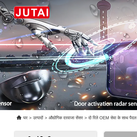
घर
>
उत्पादों
>
औद्योगिक दरवाजा सेंसर
>
दो रिले OEM सेवा के साथ पैदल 