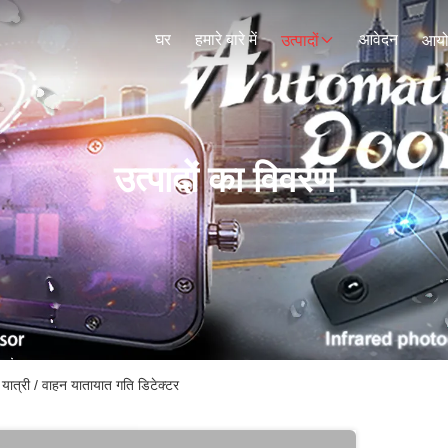
घर
हमारे बारे में
आवेदन
उत्पादों
आय
उत्पादों का विवरण
यात्री / वाहन यातायात गति डिटेक्टर