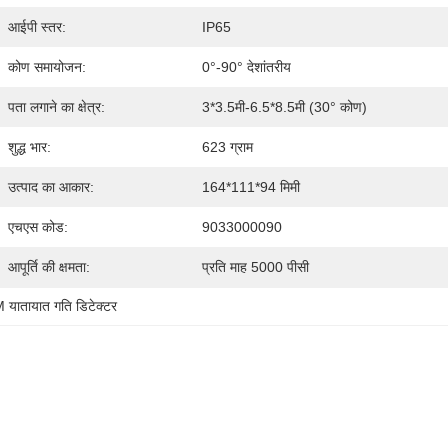
आईपी ​​​​स्तर:
IP65
कोण समायोजन:
0°-90° देशांतरीय
पता लगाने का क्षेत्र:
3*3.5मी-6.5*8.5मी (30° कोण)
शुद्ध भार:
623 ग्राम
उत्पाद का आकार:
164*111*94 मिमी
एचएस कोड:
9033000090
आपूर्ति की क्षमता:
प्रति माह 5000 पीसी
यातायात गति डिटेक्टर