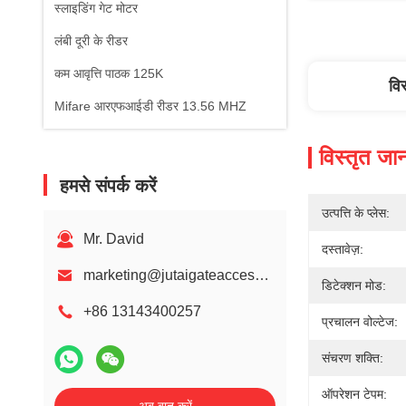
स्लाइडिंग गेट मोटर
लंबी दूरी के रीडर
कम आवृत्ति पाठक 125K
वि
Mifare आरएफआईडी रीडर 13.56 MHZ
विस्तृत जा
हमसे संपर्क करें
उत्पत्ति के प्लेस:
Mr. David
दस्तावेज़:
marketing@jutaigateaccess.com
डिटेक्शन मोड:
+86 13143400257
प्रचालन वोल्टेज:
संचरण शक्ति:
ऑपरेशन टेपम: