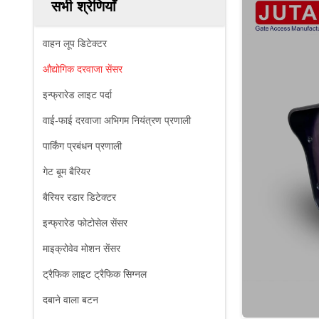
सभी श्रेणियाँ
वाहन लूप डिटेक्टर
औद्योगिक दरवाजा सेंसर
इन्फ्रारेड लाइट पर्दा
वाई-फाई दरवाजा अभिगम नियंत्रण प्रणाली
पार्किंग प्रबंधन प्रणाली
गेट बूम बैरियर
बैरियर रडार डिटेक्टर
इन्फ्रारेड फोटोसेल सेंसर
माइक्रोवेव मोशन सेंसर
ट्रैफिक लाइट ट्रैफिक सिग्नल
दबाने वाला बटन