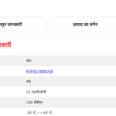
स्तृत जानकारी
उत्पाद का वर्णन
नकारी
चीन
RVP42-9BW.pdf
गति
12-36वीएडीसी
<20 डीबीएम
-30 ℃ ~ + 60 ℃