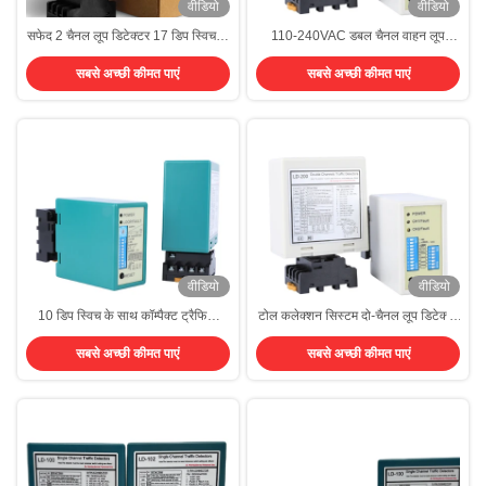
वीडियो
वीडियो
सफेद 2 चैनल लूप डिटेक्टर 17 डिप स्विच के
110-240VAC डबल चैनल वाहन लूप
साथ रोड लूप डिटेक्टर
डिटेक्टर रोड कार पार्क प्रबंधन के लिए
सबसे अच्छी कीमत पाएं
सबसे अच्छी कीमत पाएं
वीडियो
वीडियो
10 डिप स्विच के साथ कॉम्पैक्ट ट्रैफिक
टोल कलेक्शन सिस्टम दो-चैनल लूप डिटेक्टर
कंट्रोल वाहन लूप डिटेक्टर
दोष निदान लंबी सेवा जीवन
सबसे अच्छी कीमत पाएं
सबसे अच्छी कीमत पाएं